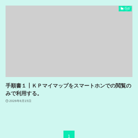
GIS
手順書１┃ＫＰマイマップをスマートホンでの閲覧の
みで利用する。
2026年6月15日
1