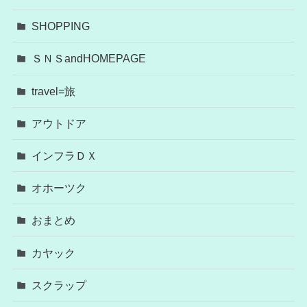
SHOPPING
ＳＮＳandHOMEPAGE
travel=旅
アウトドア
インフラＤＸ
オホーツク
おまとめ
カヤック
スクラップ