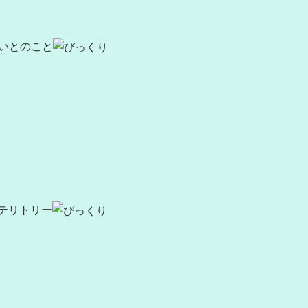
いとのこと
テリトリー