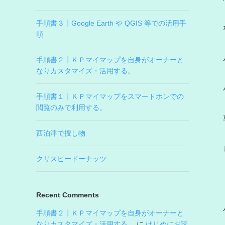
手順書３┃Google Earth や QGIS 等での活用手
順
手順書２┃ＫＰマイマップを自身がオーナーと
なりカスタマイズ・活用する。
手順書１┃ＫＰマイマップをスマートホンでの
閲覧のみで利用する。
西泊津で捜し物
クリスピードーナッツ
Recent Comments
手順書２┃ＫＰマイマップを自身がオーナーと
なりカスタマイズ・活用する。
に
はじめにお読