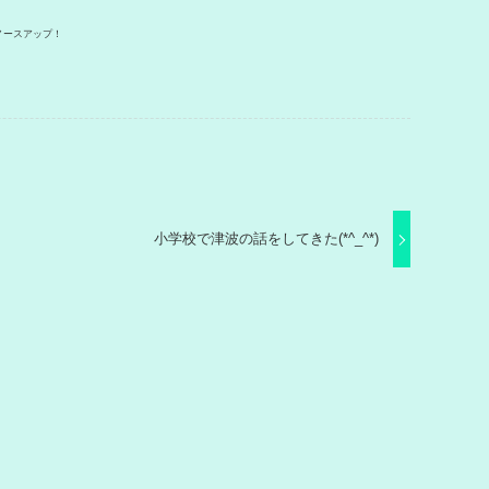
.ノースアップ！
小学校で津波の話をしてきた(*^_^*)