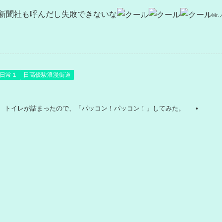
新聞社も呼んだし失敗できないな
Mr
日常１
日高優駿浪漫街道
トイレが詰まったので、「パッコン！パッコン！」してみた。