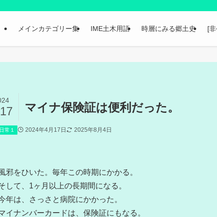
メインカテゴリー集
IME土木用語
時層にみる郷土史
[
024
マイナ保険証は便利だった。
/17
2024年4月17日
2025年8月4日
日常１
風邪をひいた。毎年この時期にかかる。
そして、1ヶ月以上の長期間になる。
今年は、さっさと病院にかかった。
マイナンバーカードは、保険証にもなる。