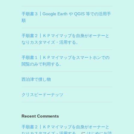
手順書３┃Google Earth や QGIS 等での活用手
順
手順書２┃ＫＰマイマップを自身がオーナーと
なりカスタマイズ・活用する。
手順書１┃ＫＰマイマップをスマートホンでの
閲覧のみで利用する。
西泊津で捜し物
クリスピードーナッツ
Recent Comments
手順書２┃ＫＰマイマップを自身がオーナーと
なりカスタマイズ・活用する。
に
はじめにお読