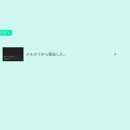
日常１
メルカリから脱会した。