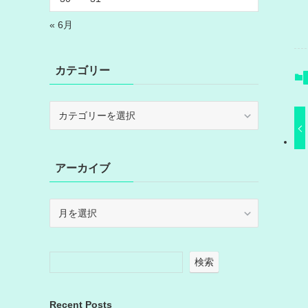
« 6月
カテゴリー
カ
テ
ゴ
リ
アーカイブ
ー
ア
ー
カ
イ
検索
ブ
Recent Posts