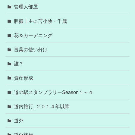
管理人部屋
胆振┃主に苫小牧・千歳
花＆ガーデニング
言葉の使い分け
誰？
資産形成
道の駅スタンプラリーSeason１～４
道内旅行_２０１４年以降
道外
道外旅行