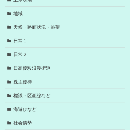
地域
天候・路面状況・眺望
日常１
日常２
日高優駿浪漫街道
株主優待
標識・区画線など
海遊びなど
社会情勢