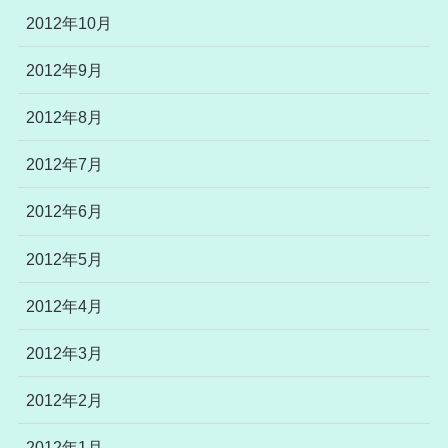
2012年10月
2012年9月
2012年8月
2012年7月
2012年6月
2012年5月
2012年4月
2012年3月
2012年2月
2012年1月