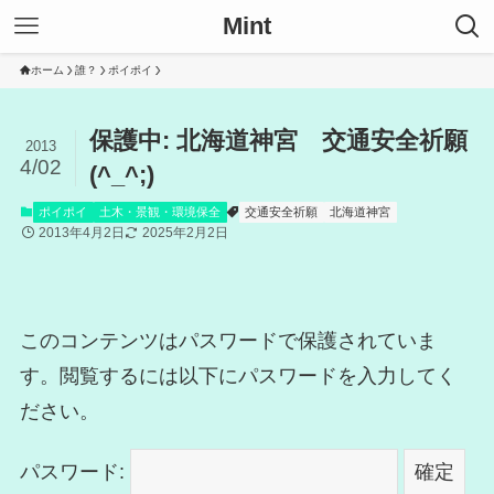
Mint
ホーム
誰？
ポイポイ
保護中: 北海道神宮 交通安全祈願
2013
4/02
(^_^;)
ポイポイ
土木・景観・環境保全
交通安全祈願
北海道神宮
2013年4月2日
2025年2月2日
このコンテンツはパスワードで保護されていま
す。閲覧するには以下にパスワードを入力してく
ださい。
パスワード: