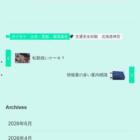
ポイポイ
土木・景観・環境保全
交通安全祈願
北海道神宮
転勤祝いケーキ？
情報量の多い案内標識
Archives
2026年6月
2026年4月