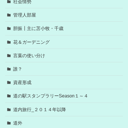
社会情勢
管理人部屋
胆振┃主に苫小牧・千歳
花＆ガーデニング
言葉の使い分け
誰？
資産形成
道の駅スタンプラリーSeason１～４
道内旅行_２０１４年以降
道外