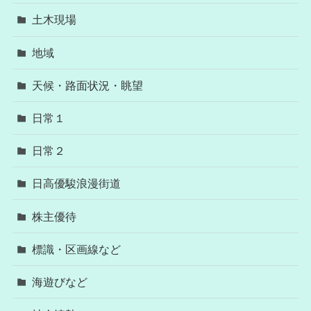
土木現場
地域
天候・路面状況・眺望
日常１
日常２
日高優駿浪漫街道
株主優待
標識・区画線など
海遊びなど