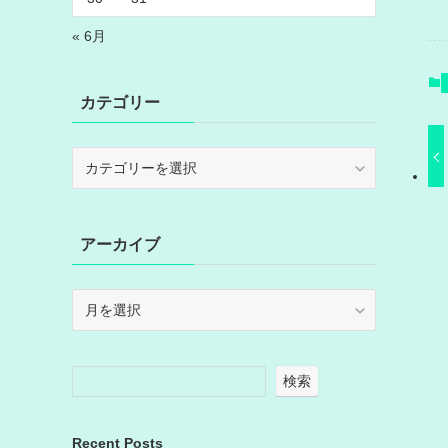
« 6月
カテゴリー
カ
テ
ゴ
リ
アーカイブ
ー
ア
ー
カ
イ
検索
ブ
Recent Posts