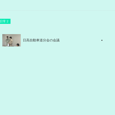
日常２
日高自動車道分会の会議