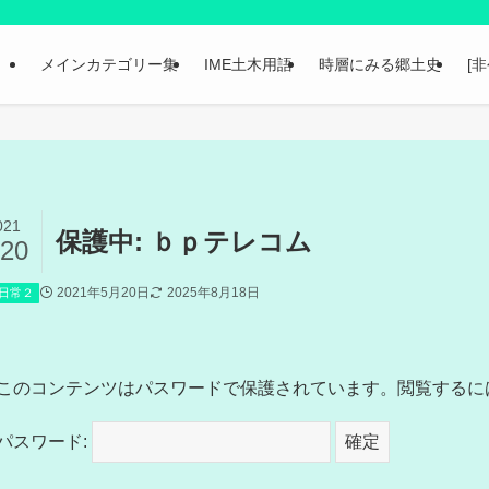
メインカテゴリー集
IME土木用語
時層にみる郷土史
[
021
保護中: ｂｐテレコム
/20
2021年5月20日
2025年8月18日
日常２
このコンテンツはパスワードで保護されています。閲覧するに
パスワード: