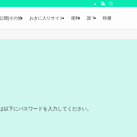
非公開]その他
おきに入りサイト
便利
誰？
時層
は以下にパスワードを入力してください。