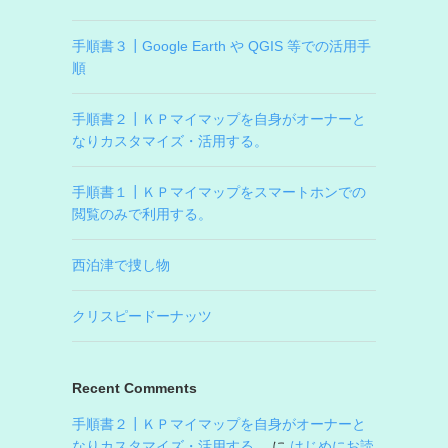
手順書３┃Google Earth や QGIS 等での活用手
順
手順書２┃ＫＰマイマップを自身がオーナーと
なりカスタマイズ・活用する。
手順書１┃ＫＰマイマップをスマートホンでの
閲覧のみで利用する。
西泊津で捜し物
クリスピードーナッツ
Recent Comments
手順書２┃ＫＰマイマップを自身がオーナーと
なりカスタマイズ・活用する。
に
はじめにお読