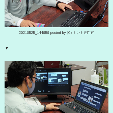
20210525_144959 posted by (C) ミント専門官
▼