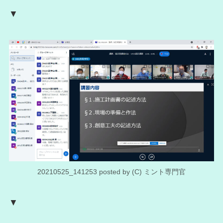
▼
20210525_141253 posted by (C) ミント専門官
▼