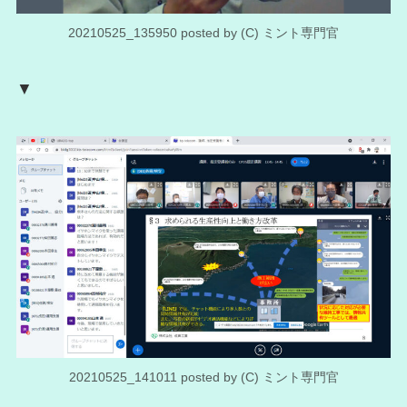
20210525_135950 posted by (C) ミント専門官
▼
20210525_141011 posted by (C) ミント専門官