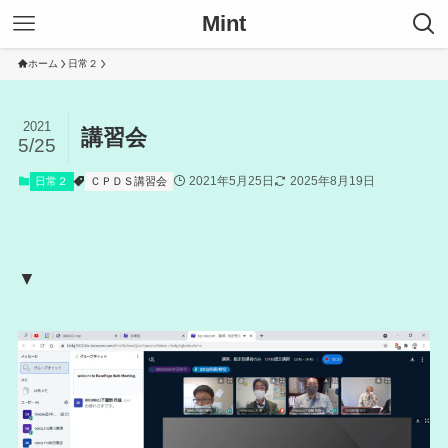
Mint
ホーム
日常２
2021
講習会
5/25
2021年5月25日
2025年8月19日
日常２
ＣＰＤＳ講習会
▼