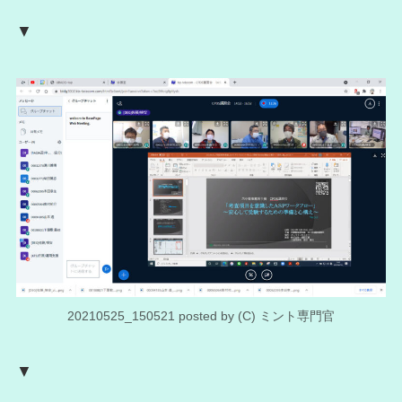
▼
20210525_150521 posted by (C) ミント専門官
▼