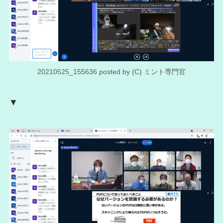
20210525_155636 posted by (C) ミント専門官
▼