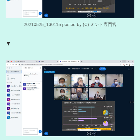
20210525_130115 posted by (C) ミント専門官
▼