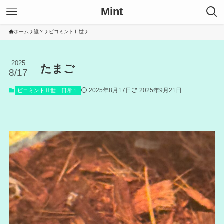
Mint
ホーム
誰？
ピコミントⅡ世
2025
たまご
8/17
2025年8月17日
2025年9月21日
ピコミントⅡ世
日常１