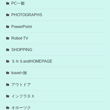
PC一般
PHOTOGRAPHS
PowerPoint
Robot-TV
SHOPPING
ＳＮＳandHOMEPAGE
travel=旅
アウトドア
インフラＤＸ
オホーツク