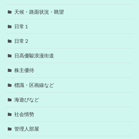
天候・路面状況・眺望
日常１
日常２
日高優駿浪漫街道
株主優待
標識・区画線など
海遊びなど
社会情勢
管理人部屋