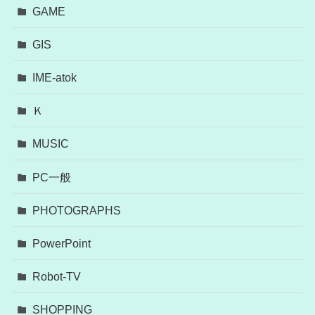
GAME
GIS
IME-atok
Ｋ
MUSIC
PC一般
PHOTOGRAPHS
PowerPoint
Robot-TV
SHOPPING