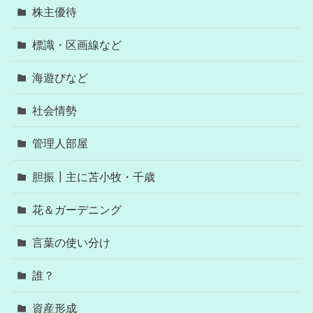
株主優待
標識・区画線など
海遊びなど
社会情勢
管理人部屋
胆振┃主に苫小牧・千歳
花＆ガーデニング
言葉の使い分け
誰？
資産形成