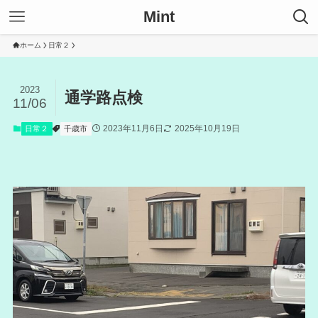
Mint
ホーム
日常２
2023
通学路点検
11/06
2023年11月6日
2025年10月19日
日常２
千歳市