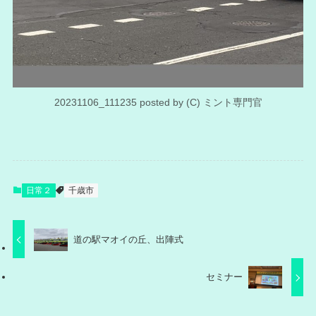
20231106_111235 posted by (C) ミント専門官
日常２
千歳市
道の駅マオイの丘、出陣式
セミナー