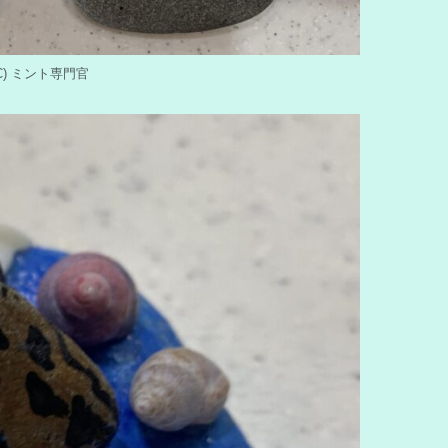
y (C) ミント専門官