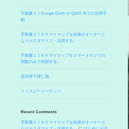
手順書３┃Google Earth や QGIS 等での活用手
順
手順書２┃ＫＰマイマップを自身がオーナーと
なりカスタマイズ・活用する。
手順書１┃ＫＰマイマップをスマートホンでの
閲覧のみで利用する。
西泊津で捜し物
クリスピードーナッツ
Recent Comments
手順書２┃ＫＰマイマップを自身がオーナーと
なりカスタマイズ・活用する。
に
はじめにお読