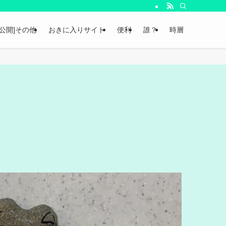
非公開]その他
おきに入りサイト
便利
誰？
時層