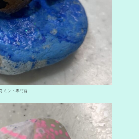
y (C) ミント専門官