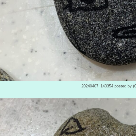
20240407_140354 posted b