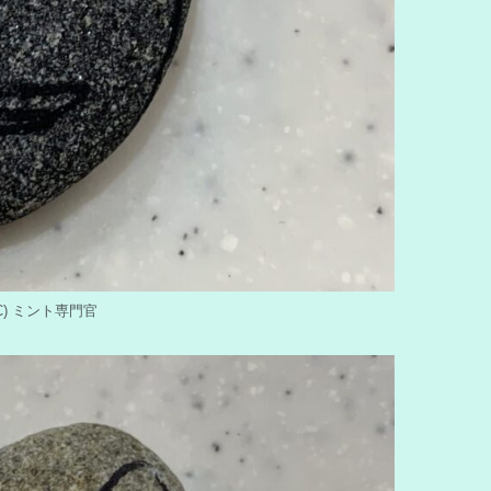
y (C) ミント専門官