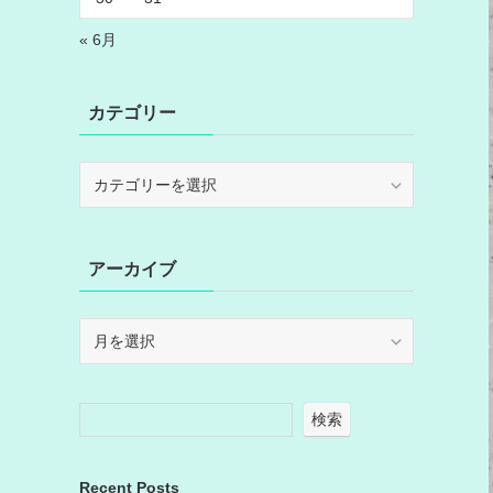
« 6月
カテゴリー
カ
テ
ゴ
リ
アーカイブ
ー
ア
ー
カ
イ
検索
ブ
Recent Posts