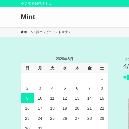
不労者を目指すも…
Mint
ホーム
誰？
ピコミントⅡ世
2026年8月
2
4
日
月
火
水
木
金
土
1
2
3
4
5
6
7
8
9
10
11
12
13
14
15
16
17
18
19
20
21
22
23
24
25
26
27
28
29
30
31