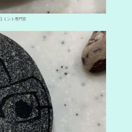
y (C) ミント専門官