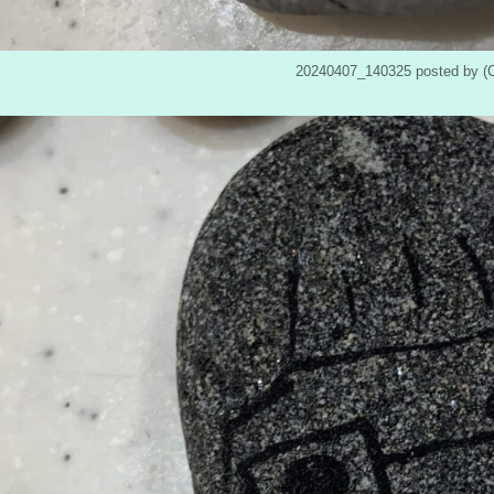
20240407_140325 posted b