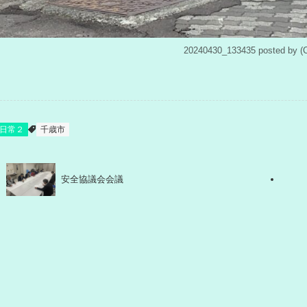
20240430_133435 posted b
日常２
千歳市
安全協議会会議