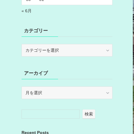
« 6月
カテゴリー
カ
テ
ゴ
リ
アーカイブ
ー
ア
ー
カ
イ
検索
ブ
Recent Posts