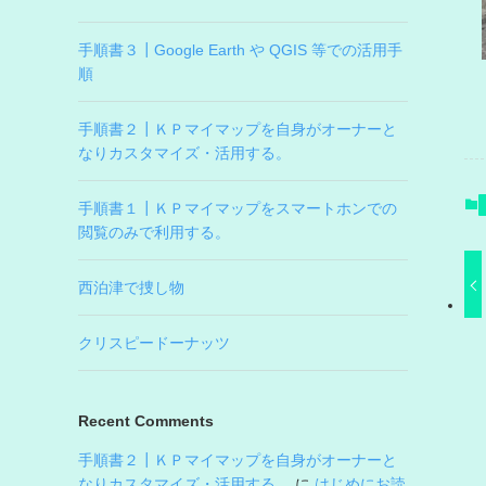
手順書３┃Google Earth や QGIS 等での活用手
順
手順書２┃ＫＰマイマップを自身がオーナーと
なりカスタマイズ・活用する。
手順書１┃ＫＰマイマップをスマートホンでの
閲覧のみで利用する。
西泊津で捜し物
クリスピードーナッツ
Recent Comments
手順書２┃ＫＰマイマップを自身がオーナーと
なりカスタマイズ・活用する。
に
はじめにお読