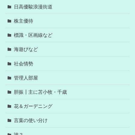
日高優駿浪漫街道
株主優待
標識・区画線など
海遊びなど
社会情勢
管理人部屋
胆振┃主に苫小牧・千歳
花＆ガーデニング
言葉の使い分け
誰？