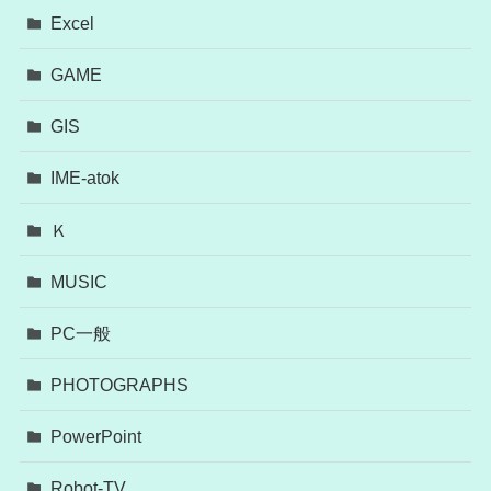
Excel
GAME
GIS
IME-atok
Ｋ
MUSIC
PC一般
PHOTOGRAPHS
PowerPoint
Robot-TV