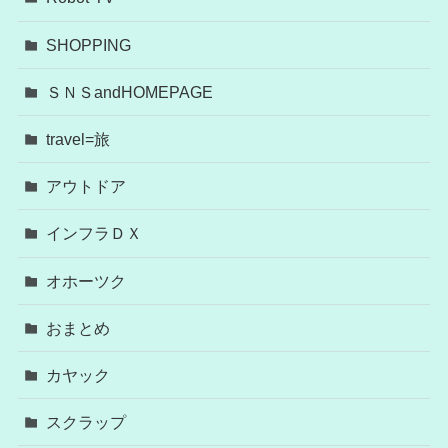
SHOPPING
ＳＮＳandHOMEPAGE
travel=旅
アウトドア
インフラＤＸ
オホーツク
おまとめ
カヤック
スクラップ