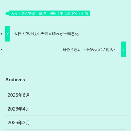
天候・路面状況・眺望
胆振┃主に苫小牧・千歳
今日の苫小牧の天気＝晴れが一転悪化
桃色片思い～小がね 沼ノ端店～
Archives
2026年6月
2026年4月
2026年3月