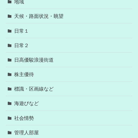
地域
天候・路面状況・眺望
日常１
日常２
日高優駿浪漫街道
株主優待
標識・区画線など
海遊びなど
社会情勢
管理人部屋