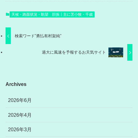
天候・路面状況・眺望
胆振┃主に苫小牧・千歳
検索ワード”勇払有村架純”
過大に風速を予報するお天気サイト
Archives
2026年6月
2026年4月
2026年3月