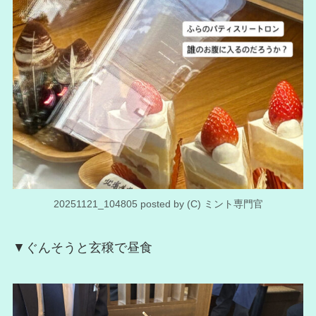
20251121_104805 posted by (C) ミント専門官
▼ぐんそうと玄穣で昼食