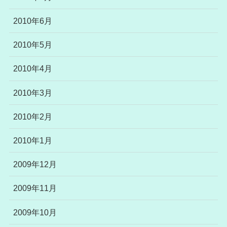
2010年6月
2010年5月
2010年4月
2010年3月
2010年2月
2010年1月
2009年12月
2009年11月
2009年10月