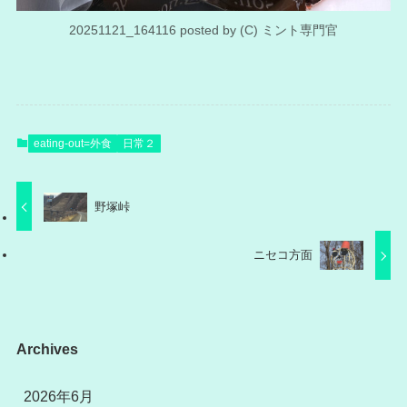
20251121_164116 posted by (C) ミント専門官
eating-out=外食
日常２
野塚峠
ニセコ方面
Archives
2026年6月