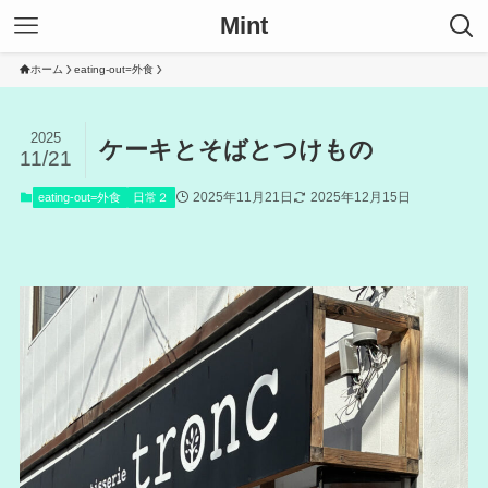
Mint
ホーム
eating-out=外食
2025
ケーキとそばとつけもの
11/21
2025年11月21日
2025年12月15日
eating-out=外食
日常２