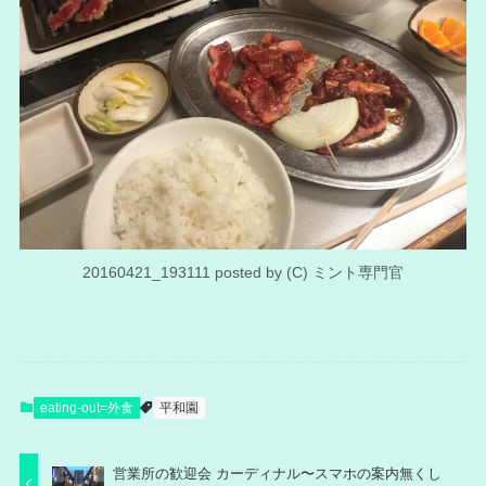
20160421_193111 posted by (C) ミント専門官
eating-out=外食
平和園
営業所の歓迎会 カーディナル〜スマホの案内無くし