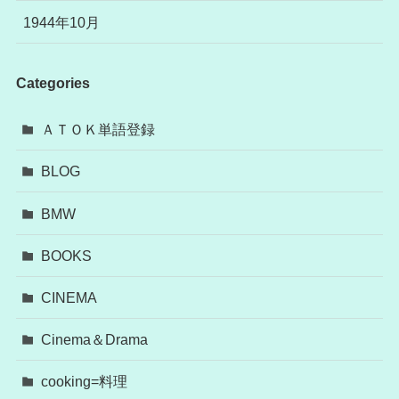
1944年10月
Categories
ＡＴＯＫ単語登録
BLOG
BMW
BOOKS
CINEMA
Cinema＆Drama
cooking=料理