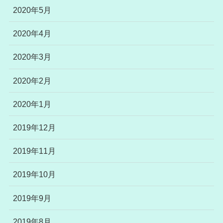
2020年5月
2020年4月
2020年3月
2020年2月
2020年1月
2019年12月
2019年11月
2019年10月
2019年9月
2019年8月