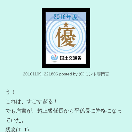
20161109_221806 posted by (C)ミント専門官
う！
これは、すごすぎる！
でも肩書が、超上級係長から平係長に降格になっ
ていた。
残念(T_T)