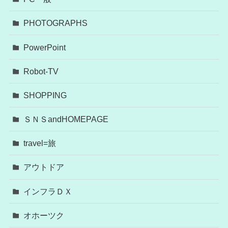
PHOTOGRAPHS
PowerPoint
Robot-TV
SHOPPING
ＳＮＳandHOMEPAGE
travel=旅
アウトドア
インフラＤＸ
オホーツク