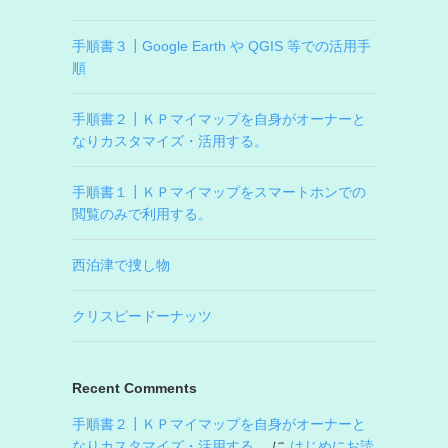
手順書３┃Google Earth や QGIS 等での活用手
順
手順書２┃ＫＰマイマップを自身がオーナーと
なりカスタマイズ・活用する。
手順書１┃ＫＰマイマップをスマートホンでの
閲覧のみで利用する。
西泊津で捜し物
クリスピードーナッツ
Recent Comments
手順書２┃ＫＰマイマップを自身がオーナーと
なりカスタマイズ・活用する。
に
はじめにお読