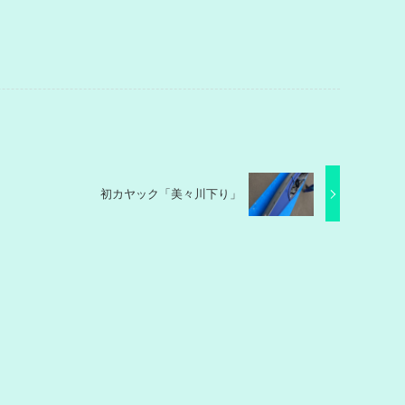
初カヤック「美々川下り」