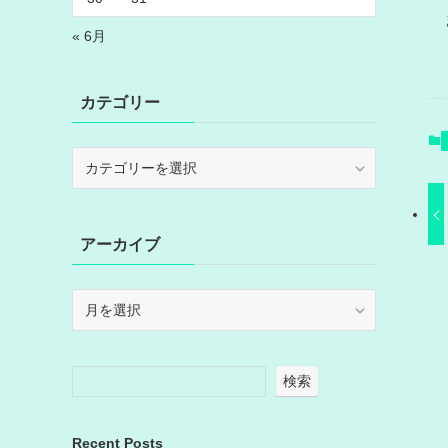
« 6月
カテゴリー
カ
テ
ゴ
リ
アーカイブ
ー
ア
ー
カ
イ
検索
ブ
Recent Posts