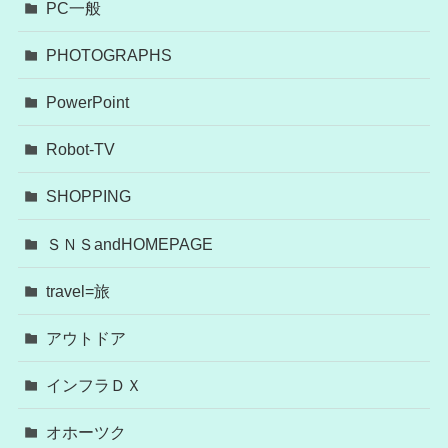
PC一般
PHOTOGRAPHS
PowerPoint
Robot-TV
SHOPPING
ＳＮＳandHOMEPAGE
travel=旅
アウトドア
インフラＤＸ
オホーツク