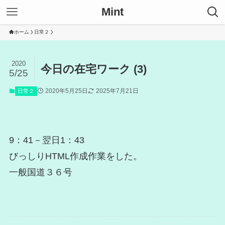
Mint
ホーム
日常２
2020
今日の在宅ワーク (3)
5/25
2020年5月25日
2025年7月21日
日常２
9：41－翌日1：43
びっしりHTML作成作業をした。
一般国道３６号