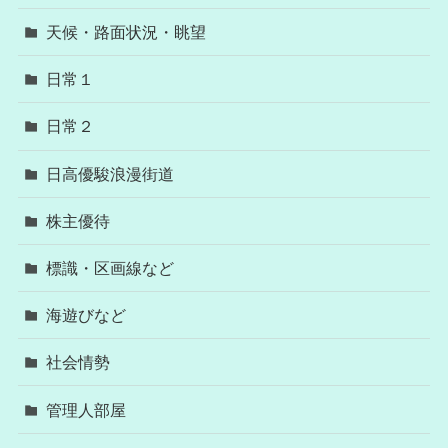
天候・路面状況・眺望
日常１
日常２
日高優駿浪漫街道
株主優待
標識・区画線など
海遊びなど
社会情勢
管理人部屋