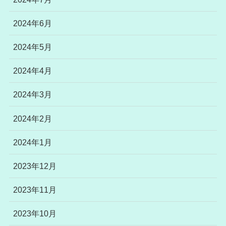
2024年6月
2024年5月
2024年4月
2024年3月
2024年2月
2024年1月
2023年12月
2023年11月
2023年10月