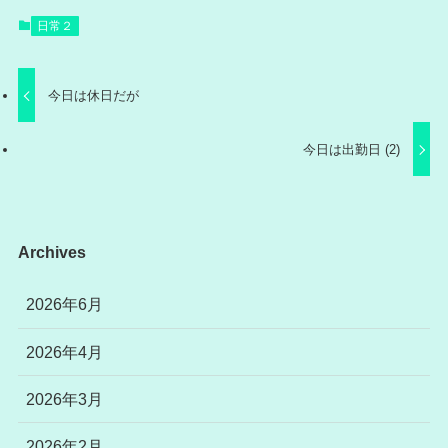
日常２
今日は休日だが
今日は出勤日 (2)
Archives
2026年6月
2026年4月
2026年3月
2026年2月