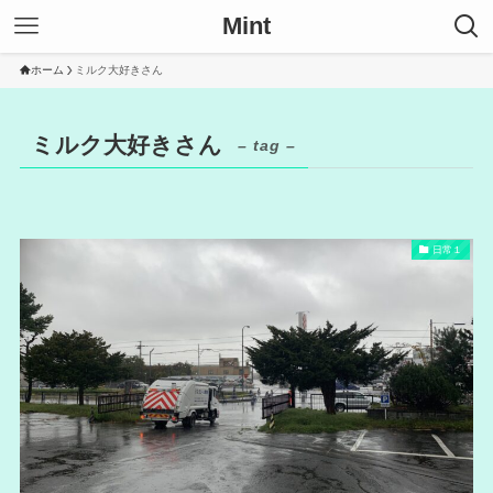
Mint
ホーム
ミルク大好きさん
ミルク大好きさん
– tag –
日常１