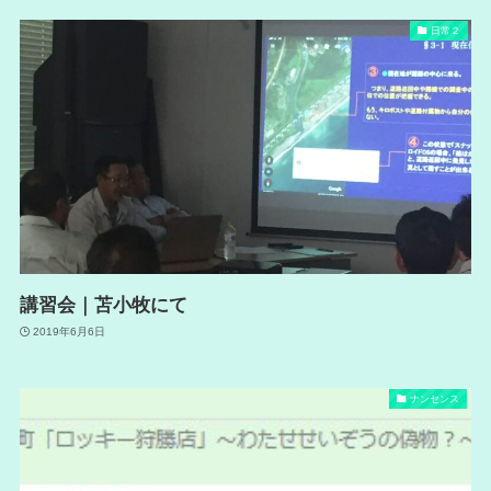
日常２
講習会｜苫小牧にて
2019年6月6日
ナンセンス