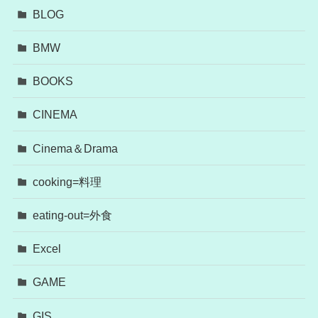
BLOG
BMW
BOOKS
CINEMA
Cinema＆Drama
cooking=料理
eating-out=外食
Excel
GAME
GIS