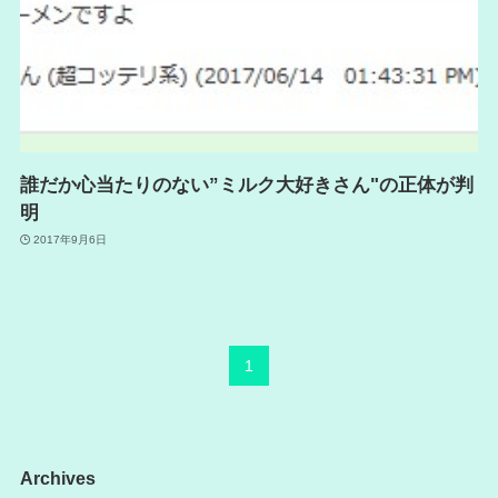
誰だか心当たりのない”ミルク大好きさん"の正体が判
明
2017年9月6日
1
Archives