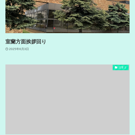
室蘭方面挨拶回り
2025年6月3日
日常２