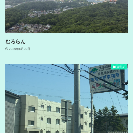
むろらん
2025年6月20日
日常２