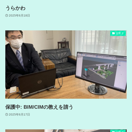
うらかわ
2025年6月18日
日常２
保護中: BIM/CIMの教えを請う
2025年6月17日