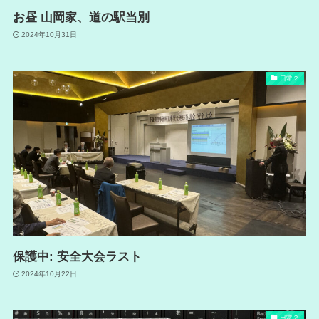
お昼 山岡家、道の駅当別
2024年10月31日
日常２
保護中: 安全大会ラスト
2024年10月22日
日常２