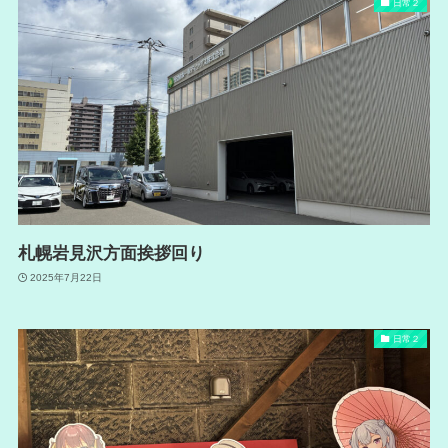
日常２
札幌岩見沢方面挨拶回り
2025年7月22日
日常２