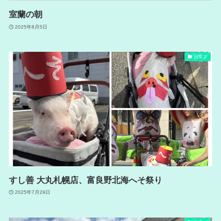
室蘭の朝
2025年8月5日
日常２
すし善 大丸札幌店、富良野北海へそ祭り
2025年7月29日