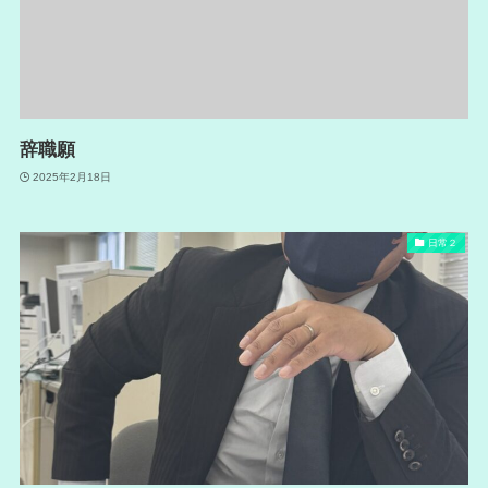
辞職願
2025年2月18日
日常２