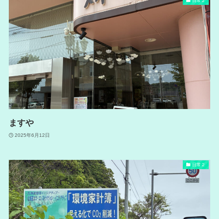
日常２
ますや
2025年6月12日
日常２