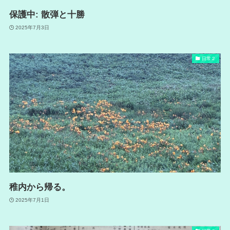
保護中: 散弾と十勝
2025年7月3日
日常２
稚内から帰る。
2025年7月1日