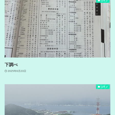
日常２
下調べ
2025年6月23日
日常２