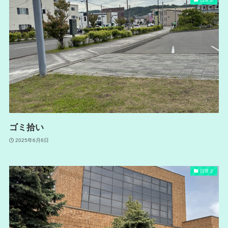
ゴミ拾い
2025年6月6日
日常２