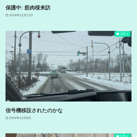
保護中: 筋肉様来訪
2024年12月17日
日常２
信号機移設されたのかな
2024年12月9日
日常２