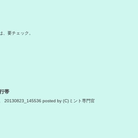
は、要チェック。
行帯
130823_145536 posted by (C)ミント専門官