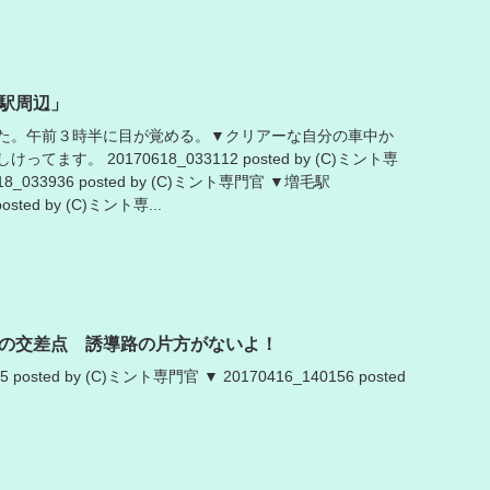
駅周辺」
た。午前３時半に目が覚める。▼クリアーな自分の車中か
ます。 20170618_033112 posted by (C)ミント専
8_033936 posted by (C)ミント専門官 ▼増毛駅
posted by (C)ミント専...
の交差点 誘導路の片方がないよ！
5 posted by (C)ミント専門官 ▼ 20170416_140156 posted