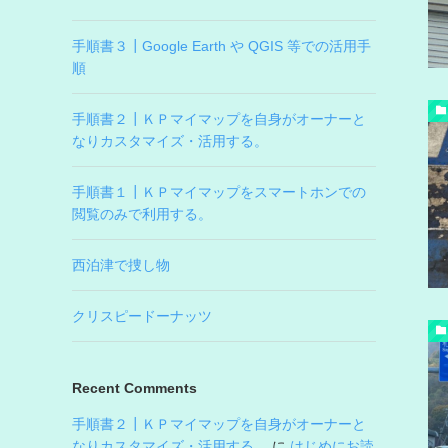
手順書３┃Google Earth や QGIS 等での活用手
順
手順書２┃ＫＰマイマップを自身がオーナーと
なりカスタマイズ・活用する。
手順書１┃ＫＰマイマップをスマートホンでの
閲覧のみで利用する。
西泊津で捜し物
クリスピードーナッツ
Recent Comments
手順書２┃ＫＰマイマップを自身がオーナーと
なりカスタマイズ・活用する。
に
はじめにお読