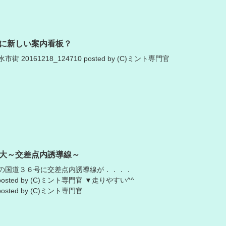
に新しい案内看板？
20161218_124710 posted by (C)ミント専門官
大～交差点内誘導線～
の国道３６号に交差点内誘導線が．．．．
5 posted by (C)ミント専門官 ▼走りやすい^^
 posted by (C)ミント専門官