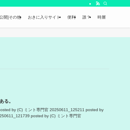
非公開]その他
おきに入りサイト
便利
誰？
時層
ある。
posted by (C) ミント専門官 20250611_125211 posted by
50611_121739 posted by (C) ミント専門官