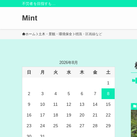
不労者を目指すも…
Mint
ホーム
土木・景観・環境保全
標識・区画線など
2026年8月
日
月
火
水
木
金
土
1
2
3
4
5
6
7
8
9
10
11
12
13
14
15
16
17
18
19
20
21
22
23
24
25
26
27
28
29
30
31