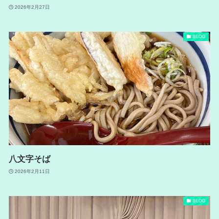
2026年2月27日
BLOG
八文字そば
2026年2月11日
BLOG