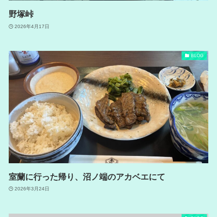
野塚峠
2026年4月17日
BLOG
室蘭に行った帰り、沼ノ端のアカベエにて
2026年3月24日