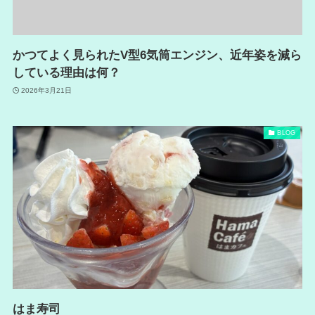
かつてよく見られたV型6気筒エンジン、近年姿を減ら
している理由は何？
2026年3月21日
BLOG
はま寿司