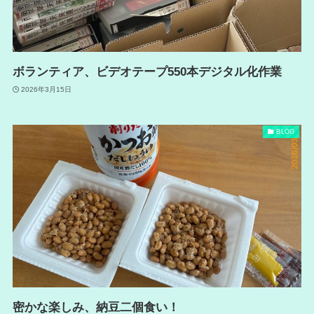
ボランティア、ビデオテープ550本デジタル化作業
2026年3月15日
BLOG
密かな楽しみ、納豆二個食い！