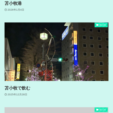
苫小牧港
2026年1月4日
BLOG
苫小牧で飲む
2025年12月28日
BLOG