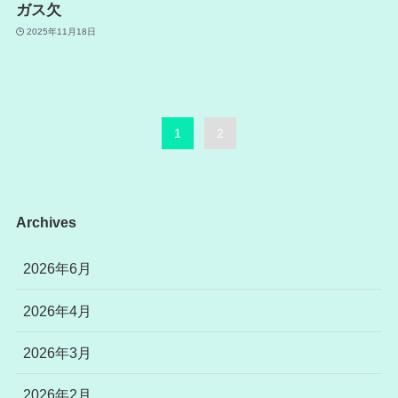
ガス欠
2025年11月18日
1
2
Archives
2026年6月
2026年4月
2026年3月
2026年2月