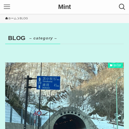
Mint
ホーム
BLOG
BLOG
– category –
BLOG