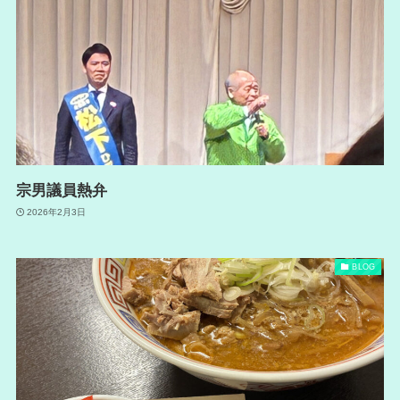
宗男議員熱弁
2026年2月3日
BLOG