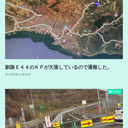
釧路Ｅ４４のＫＰが欠落しているので通報した。
2025年12月16日
BLOG