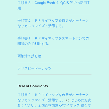
手順書３┃Google Earth や QGIS 等での活用手
順
手順書２┃ＫＰマイマップを自身がオーナーと
なりカスタマイズ・活用する。
手順書１┃ＫＰマイマップをスマートホンでの
閲覧のみで利用する。
西泊津で捜し物
クリスピードーナッツ
Recent Comments
手順書２┃ＫＰマイマップを自身がオーナーと
なりカスタマイズ・活用する。
に
はじめにお読
みください。全国直轄国道KPマイマップ 総合マ