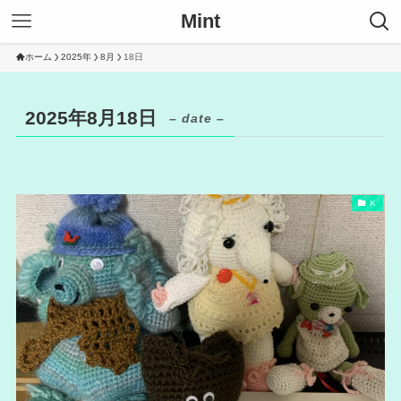
Mint
ホーム
2025年
8月
18日
2025年8月18日
– date –
Ｋ