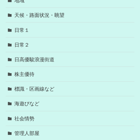
地域
天候・路面状況・眺望
日常１
日常２
日高優駿浪漫街道
株主優待
標識・区画線など
海遊びなど
社会情勢
管理人部屋