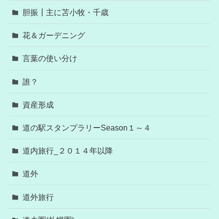
胆振┃主に苫小牧・千歳
花＆ガーデニング
言葉の使い分け
誰？
資産形成
道の駅スタンプラリーSeason１～４
道内旅行_２０１４年以降
道外
道外旅行