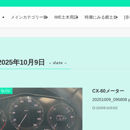
メインカテゴリー集
IME土木用語
時層にみる郷土史
[
2025年10月9日
– date –
CX-60メーター
BLOG
20251009_095808
2025年10月9日