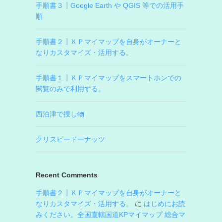
手順書３┃Google Earth や QGIS 等での活用手
順
手順書２┃ＫＰマイマップを自身がオーナーと
なりカスタマイズ・活用する。
手順書１┃ＫＰマイマップをスマートホンでの
閲覧のみで利用する。
西泊津で捜し物
クリスピードーナッツ
Recent Comments
手順書２┃ＫＰマイマップを自身がオーナーと
なりカスタマイズ・活用する。
に
はじめにお読
みください。全国直轄国道KPマイマップ 総合マ