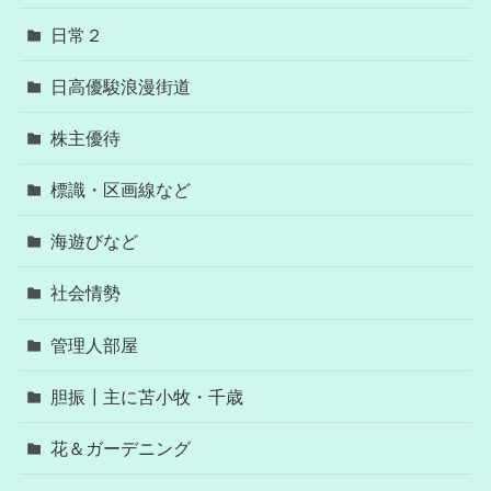
日常２
日高優駿浪漫街道
株主優待
標識・区画線など
海遊びなど
社会情勢
管理人部屋
胆振┃主に苫小牧・千歳
花＆ガーデニング