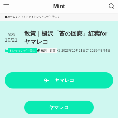
Mint
ホーム
アウトドア
トレッキング・登山
散策｜楓沢「苔の回廊」紅葉for
2023
10/21
ヤマレコ
2023年10月21日
2025年8月4日
トレッキング・登山
楓沢
紅葉
ヤマレコ
ヤマレコ