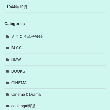
1944年10月
Categories
ＡＴＯＫ単語登録
BLOG
BMW
BOOKS
CINEMA
Cinema＆Drama
cooking=料理