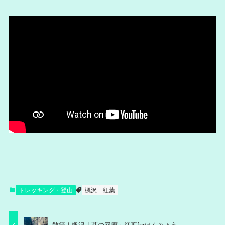
トレッキング・登山
楓沢
紅葉