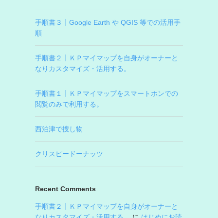
手順書３┃Google Earth や QGIS 等での活用手
順
手順書２┃ＫＰマイマップを自身がオーナーと
なりカスタマイズ・活用する。
手順書１┃ＫＰマイマップをスマートホンでの
閲覧のみで利用する。
西泊津で捜し物
クリスピードーナッツ
Recent Comments
手順書２┃ＫＰマイマップを自身がオーナーと
なりカスタマイズ・活用する。
に
はじめにお読