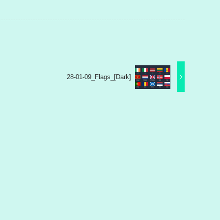
28-01-09_Flags_[Dark]