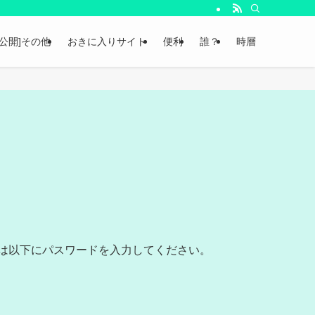
非公開]その他
おきに入りサイト
便利
誰？
時層
は以下にパスワードを入力してください。