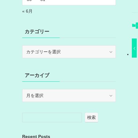
« 6月
カテゴリー
カ
テ
ゴ
リ
アーカイブ
ー
ア
ー
カ
イ
検索
ブ
Recent Posts