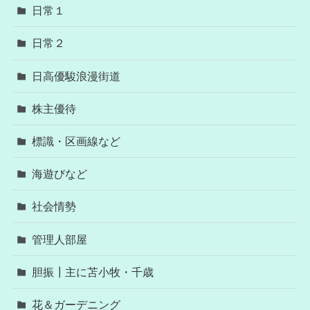
日常１
日常２
日高優駿浪漫街道
株主優待
標識・区画線など
海遊びなど
社会情勢
管理人部屋
胆振┃主に苫小牧・千歳
花＆ガーデニング