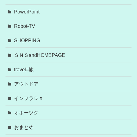
PowerPoint
Robot-TV
SHOPPING
ＳＮＳandHOMEPAGE
travel=旅
アウトドア
インフラＤＸ
オホーツク
おまとめ