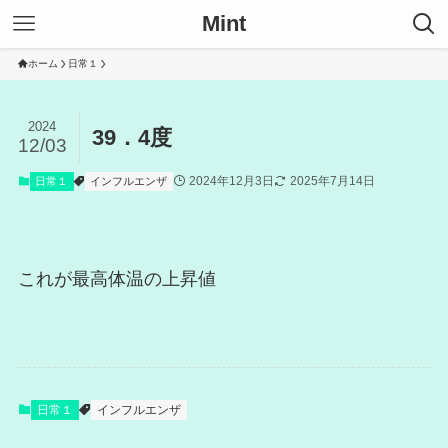
Mint
ホーム
日常１
2024
39．4度
12/03
2024年12月3日
2025年7月14日
日常１
インフルエンザ
これが最高体温の上昇値
日常１
インフルエンザ