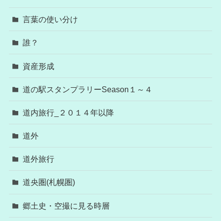
言葉の使い分け
誰？
資産形成
道の駅スタンプラリーSeason１～４
道内旅行_２０１４年以降
道外
道外旅行
道央圏(札幌圏)
郷土史・空撮に見る時層