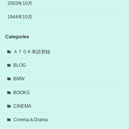
2003年10月
1944年10月
Categories
ＡＴＯＫ単語登録
BLOG
BMW
BOOKS
CINEMA
Cinema＆Drama