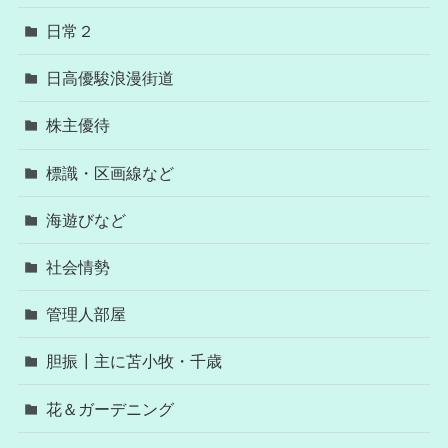
日常２
日高優駿浪漫街道
株主優待
標識・区画線など
海遊びなど
社会情勢
管理人部屋
胆振┃主に苫小牧・千歳
花＆ガーデニング