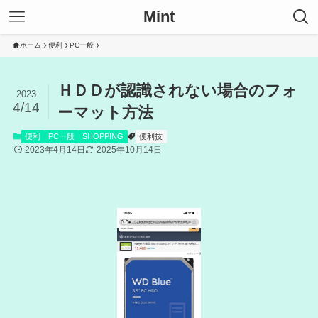
Mint
ホーム
便利
PC一般
ＨＤＤが認識されない場合のフォ
2023
4/14
ーマット方法
便利
PC一般
SHOPPING
便利技
2023年4月14日
2025年10月14日