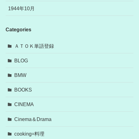
1944年10月
Categories
ＡＴＯＫ単語登録
BLOG
BMW
BOOKS
CINEMA
Cinema＆Drama
cooking=料理