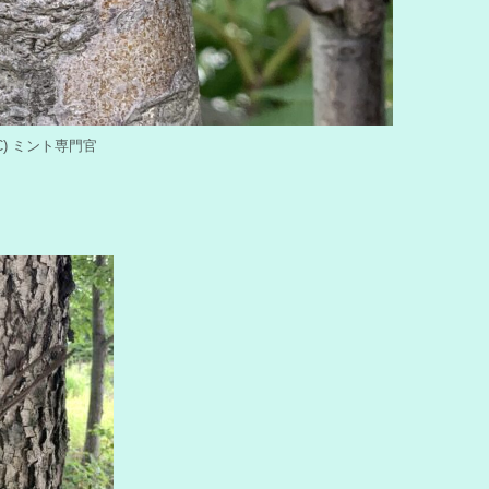
y (C) ミント専門官