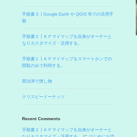
手順書３┃Google Earth や QGIS 等での活用手
順
手順書２┃ＫＰマイマップを自身がオーナーと
なりカスタマイズ・活用する。
手順書１┃ＫＰマイマップをスマートホンでの
閲覧のみで利用する。
西泊津で捜し物
クリスピードーナッツ
Recent Comments
手順書２┃ＫＰマイマップを自身がオーナーと
なりカスタマイズ・活用する。
に
はじめにお読