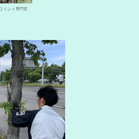
y (C) ミント専門官