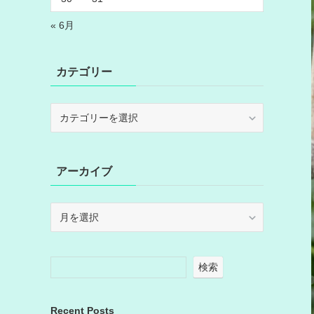
« 6月
カテゴリー
カ
テ
ゴ
リ
アーカイブ
ー
ア
ー
カ
イ
検索
ブ
Recent Posts