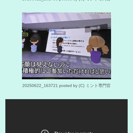
20250622_163721 posted by (C) ミント専門官