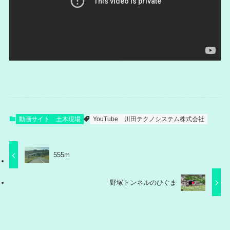
動画サイト
土木現場
YouTube
川田テクノシステム株式会社
555m
野塚トンネルのひぐま