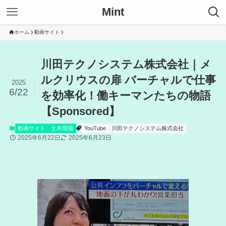
Mint
ホーム
動画サイト
川田テクノシステム株式会社｜メ
ルクリウスの扉 バーチャルで仕事
2025
6/22
を効率化！働キーマンたちの物語
【Sponsored】
動画サイト
土木現場
YouTube
川田テクノシステム株式会社
2025年6月22日
2025年6月23日