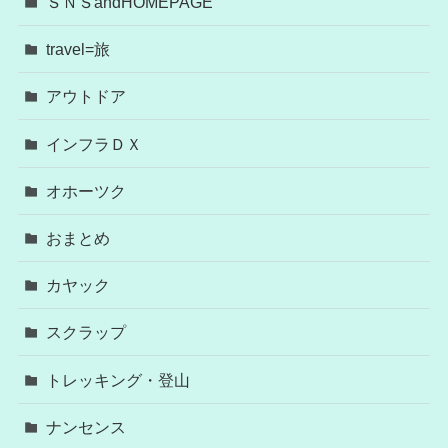
ＳＮＳandHOMEPAGE
travel=旅
アウトドア
インフラＤＸ
オホーツク
おまとめ
カヤック
スクラップ
トレッキング・登山
ナンセンス