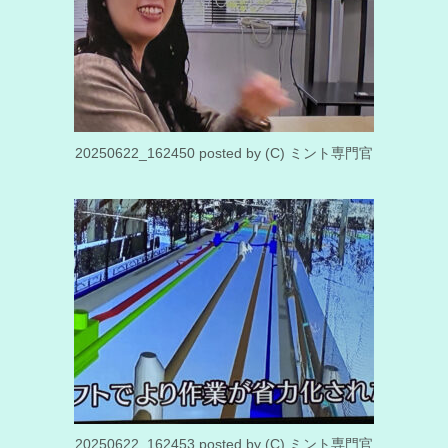
20250622_162450 posted by (C) ミント専門官
20250622_162453 posted by (C) ミント専門官