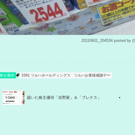
20110601_204534 posted 
株主優待
3391 ツルハホールディングス
ツルハお客様感謝デー
届いた株主優待「吉野家」＆「プレナス」