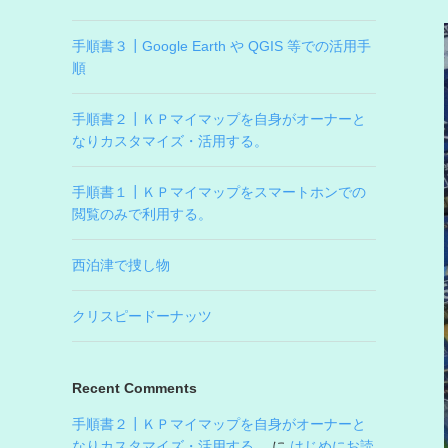
手順書３┃Google Earth や QGIS 等での活用手
順
手順書２┃ＫＰマイマップを自身がオーナーと
なりカスタマイズ・活用する。
手順書１┃ＫＰマイマップをスマートホンでの
閲覧のみで利用する。
西泊津で捜し物
クリスピードーナッツ
Recent Comments
手順書２┃ＫＰマイマップを自身がオーナーと
なりカスタマイズ・活用する。
に
はじめにお読