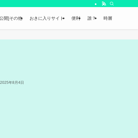
非公開]その他
おきに入りサイト
便利
誰？
時層
2025年8月4日