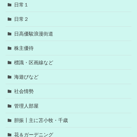
日常１
日常２
日高優駿浪漫街道
株主優待
標識・区画線など
海遊びなど
社会情勢
管理人部屋
胆振┃主に苫小牧・千歳
花＆ガーデニング