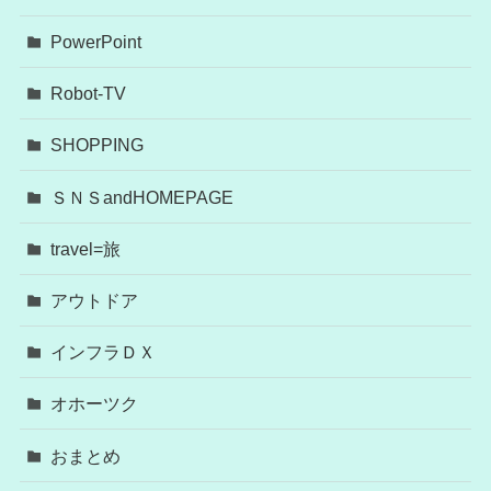
PowerPoint
Robot-TV
SHOPPING
ＳＮＳandHOMEPAGE
travel=旅
アウトドア
インフラＤＸ
オホーツク
おまとめ