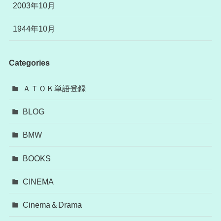
2003年10月
1944年10月
Categories
ＡＴＯＫ単語登録
BLOG
BMW
BOOKS
CINEMA
Cinema＆Drama