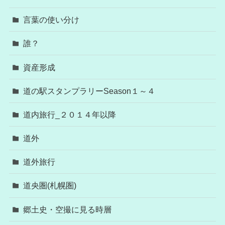
言葉の使い分け
誰？
資産形成
道の駅スタンプラリーSeason１～４
道内旅行_２０１４年以降
道外
道外旅行
道央圏(札幌圏)
郷土史・空撮に見る時層