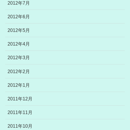
2012年7月
2012年6月
2012年5月
2012年4月
2012年3月
2012年2月
2012年1月
2011年12月
2011年11月
2011年10月