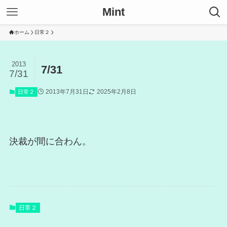
Mint
ホーム
日常２
2013
7/31
7/31
2013年7月31日
2025年2月8日
日常２
決裁が間に合わん。
日常２