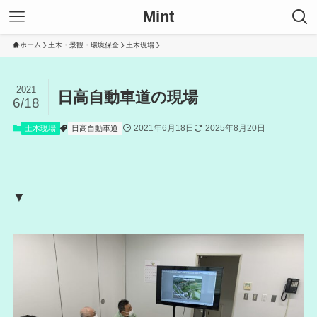
Mint
ホーム
土木・景観・環境保全
土木現場
2021
日高自動車道の現場
6/18
2021年6月18日
2025年8月20日
土木現場
日高自動車道
▼