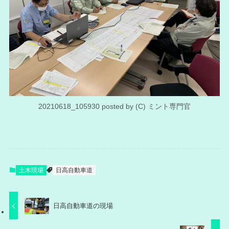
20210618_105930 posted by (C) ミント専門官
土木現場
日高自動車道
日高自動車道の現場