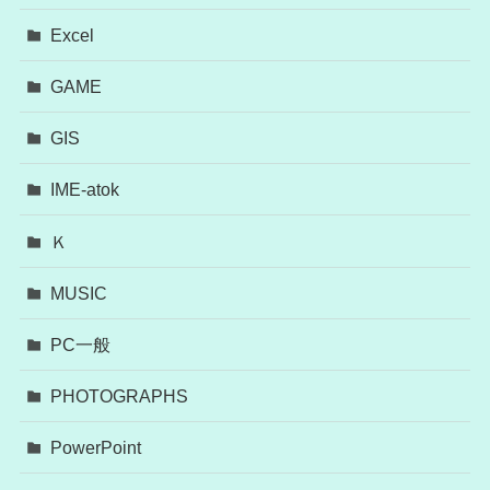
Excel
GAME
GIS
IME-atok
Ｋ
MUSIC
PC一般
PHOTOGRAPHS
PowerPoint