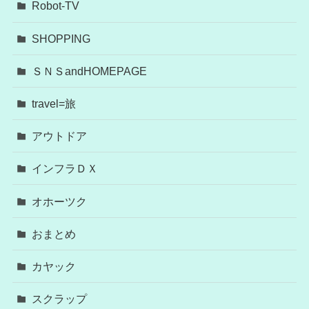
Robot-TV
SHOPPING
ＳＮＳandHOMEPAGE
travel=旅
アウトドア
インフラＤＸ
オホーツク
おまとめ
カヤック
スクラップ