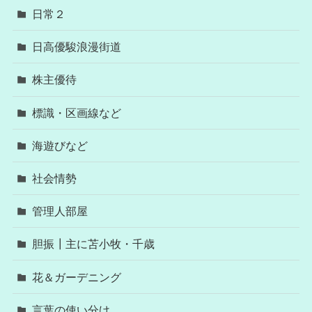
日常２
日高優駿浪漫街道
株主優待
標識・区画線など
海遊びなど
社会情勢
管理人部屋
胆振┃主に苫小牧・千歳
花＆ガーデニング
言葉の使い分け