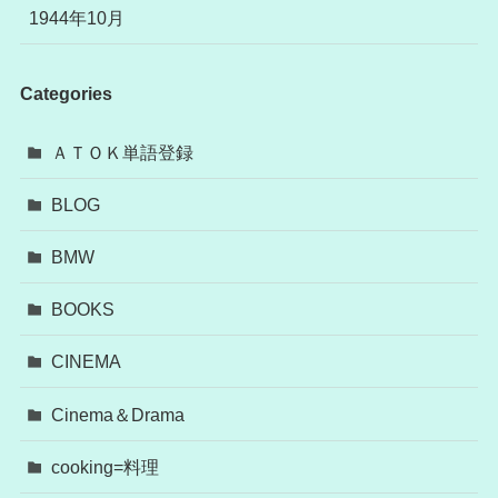
1944年10月
Categories
ＡＴＯＫ単語登録
BLOG
BMW
BOOKS
CINEMA
Cinema＆Drama
cooking=料理