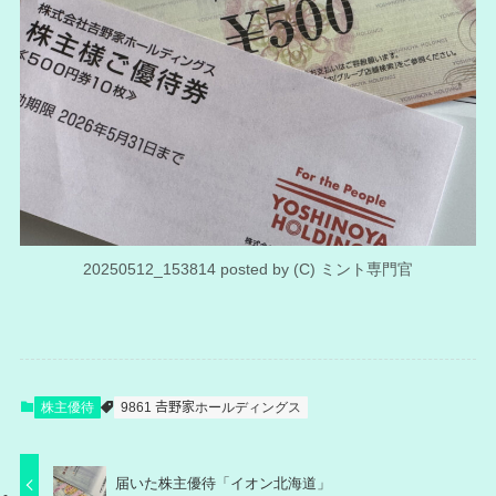
20250512_153814 posted by (C) ミント専門官
株主優待
9861 𠮷野家ホールディングス
届いた株主優待「イオン北海道」