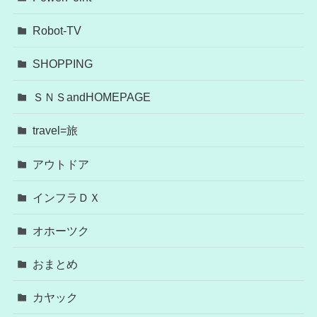
Robot-TV
SHOPPING
ＳＮＳandHOMEPAGE
travel=旅
アウトドア
インフラＤＸ
オホーツク
おまとめ
カヤック