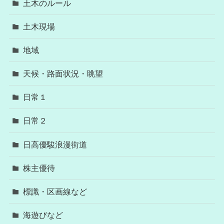
土木のルール
土木現場
地域
天候・路面状況・眺望
日常１
日常２
日高優駿浪漫街道
株主優待
標識・区画線など
海遊びなど