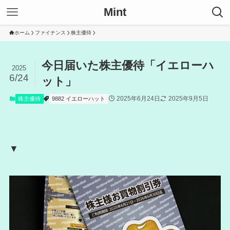
Mint
ホーム
ファイナンス
株主優待
今日届いた株主優待「イエローハ
2025
6/24
ット」
2025年6月24日
2025年9月5日
株主優待
9882 イエローハット
▼