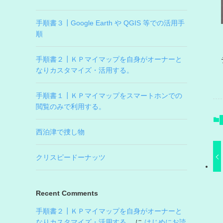
手順書３┃Google Earth や QGIS 等での活用手
順
手順書２┃ＫＰマイマップを自身がオーナーと
なりカスタマイズ・活用する。
手順書１┃ＫＰマイマップをスマートホンでの
閲覧のみで利用する。
西泊津で捜し物
クリスピードーナッツ
Recent Comments
手順書２┃ＫＰマイマップを自身がオーナーと
なりカスタマイズ・活用する。
に
はじめにお読