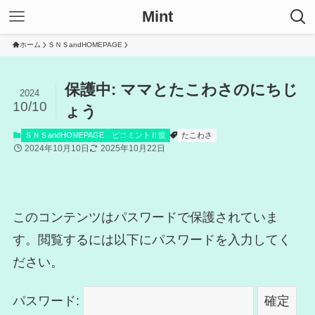
Mint
ホーム
ＳＮＳandHOMEPAGE
保護中: ママとたこわさのにちじ
2024
10/10
ょう
ＳＮＳandHOMEPAGE
ピコミントⅡ世
たこわさ
2024年10月10日
2025年10月22日
このコンテンツはパスワードで保護されていま
す。閲覧するには以下にパスワードを入力してく
ださい。
パスワード: