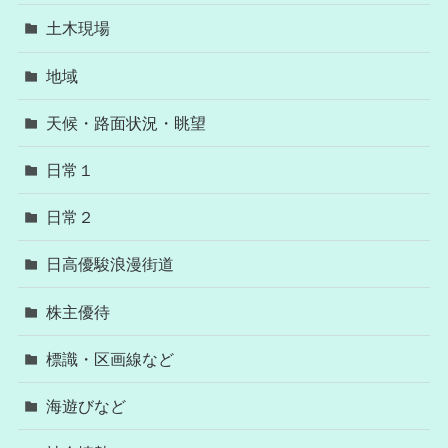
土木現場
地域
天候・路面状況・眺望
日常１
日常２
日高優駿浪漫街道
株主優待
標識・区画線など
海遊びなど