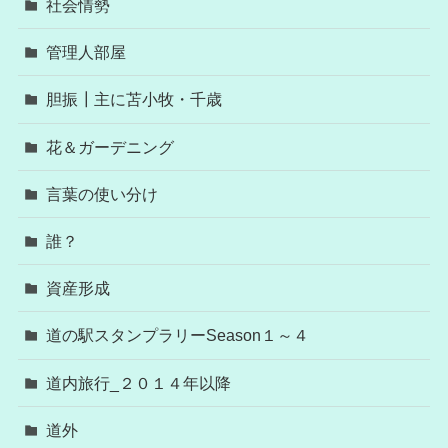
社会情勢
管理人部屋
胆振┃主に苫小牧・千歳
花＆ガーデニング
言葉の使い分け
誰？
資産形成
道の駅スタンプラリーSeason１～４
道内旅行_２０１４年以降
道外