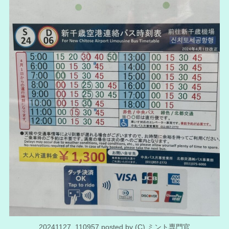
20241127_110957 posted by (C) ミント専門官