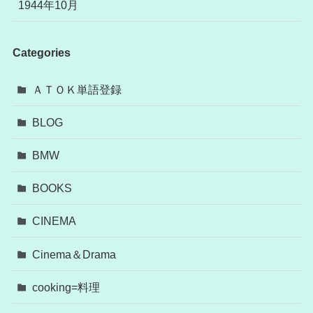
1944年10月
Categories
ＡＴＯＫ単語登録
BLOG
BMW
BOOKS
CINEMA
Cinema＆Drama
cooking=料理