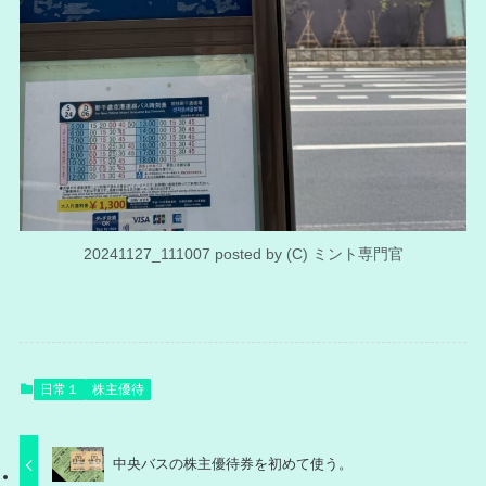
20241127_111007 posted by (C) ミント専門官
日常１
株主優待
中央バスの株主優待券を初めて使う。