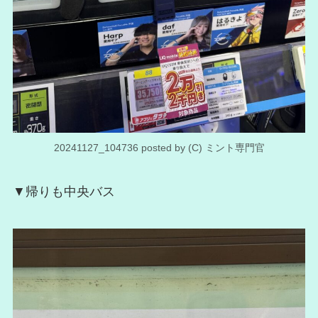
20241127_104736 posted by (C) ミント専門官
▼帰りも中央バス