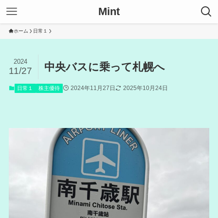
Mint
ホーム
日常１
2024
中央バスに乗って札幌へ
11/27
2024年11月27日
2025年10月24日
日常１
株主優待