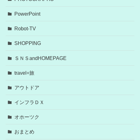
PowerPoint
Robot-TV
SHOPPING
ＳＮＳandHOMEPAGE
travel=旅
アウトドア
インフラＤＸ
オホーツク
おまとめ