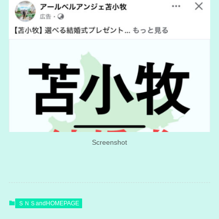
Screenshot
ＳＮＳandHOMEPAGE