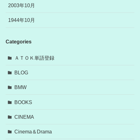
2003年10月
1944年10月
Categories
ＡＴＯＫ単語登録
BLOG
BMW
BOOKS
CINEMA
Cinema＆Drama