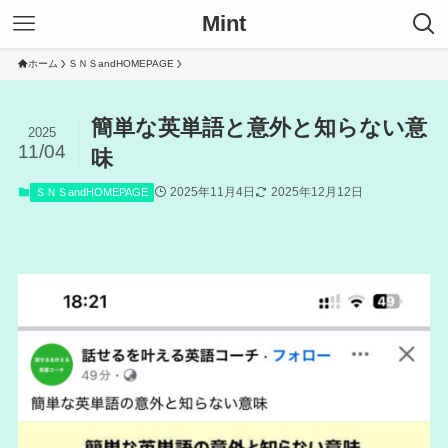
Mint
ホーム
ＳＮＳandHOMEPAGE
簡単な英単語と意外と知らない意
2025
11/04
味
2025年11月4日
2025年12月12日
ＳＮＳandHOMEPAGE