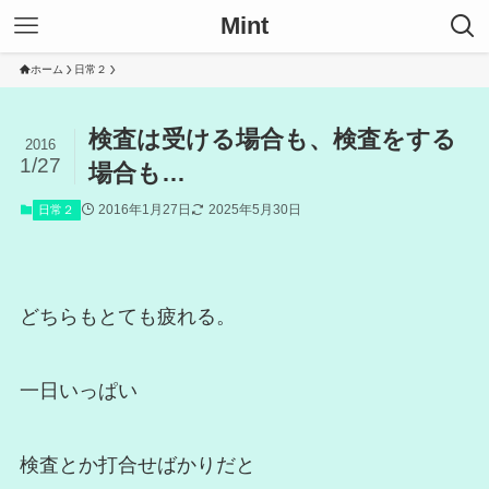
Mint
ホーム
日常２
検査は受ける場合も、検査をする
2016
1/27
場合も…
2016年1月27日
2025年5月30日
日常２
どちらもとても疲れる。
一日いっぱい
検査とか打合せばかりだと