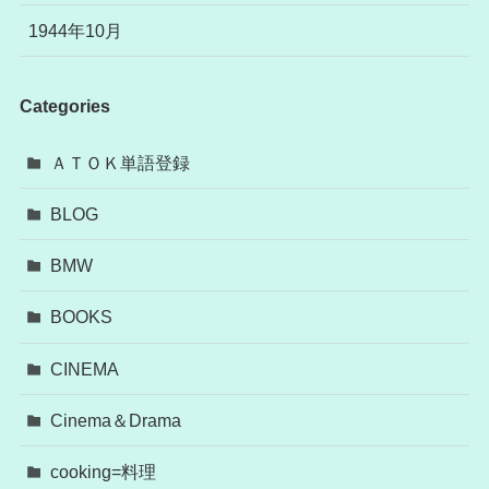
1944年10月
Categories
ＡＴＯＫ単語登録
BLOG
BMW
BOOKS
CINEMA
Cinema＆Drama
cooking=料理