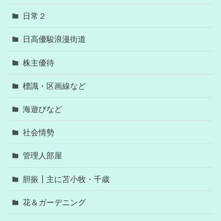
日常２
日高優駿浪漫街道
株主優待
標識・区画線など
海遊びなど
社会情勢
管理人部屋
胆振┃主に苫小牧・千歳
花＆ガーデニング