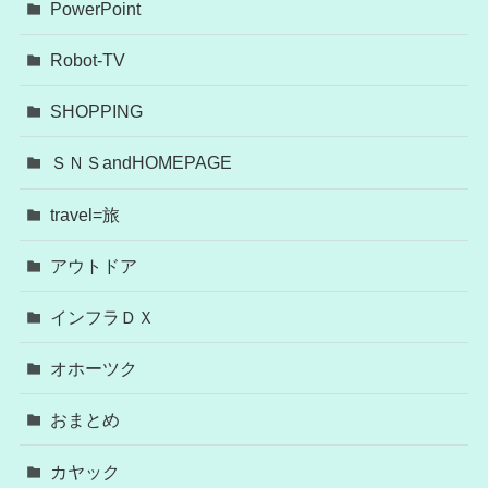
PowerPoint
Robot-TV
SHOPPING
ＳＮＳandHOMEPAGE
travel=旅
アウトドア
インフラＤＸ
オホーツク
おまとめ
カヤック