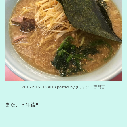
20160515_183013 posted by (C)ミント専門官
また、３年後‼️