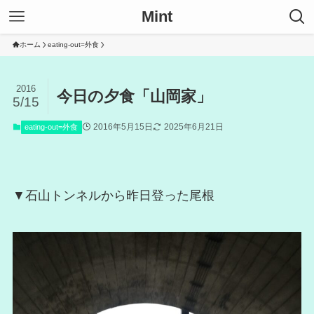
Mint
ホーム
eating-out=外食
2016
今日の夕食「山岡家」
5/15
2016年5月15日
2025年6月21日
eating-out=外食
▼石山トンネルから昨日登った尾根