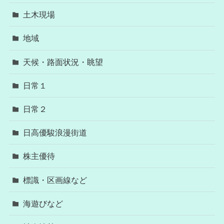
土木現場
地域
天候・路面状況・眺望
日常１
日常２
日高優駿浪漫街道
株主優待
標識・区画線など
海遊びなど