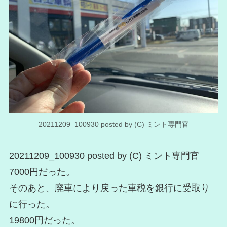
20211209_100930 posted by (C) ミント専門官
20211209_100930 posted by (C) ミント専門官
7000円だった。
そのあと、廃車により戻った車税を銀行に受取り
に行った。
19800円だった。