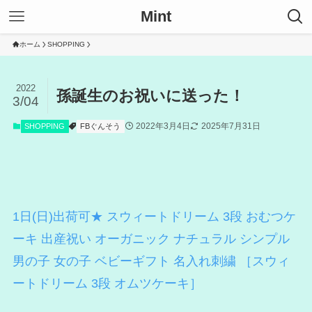
Mint
ホーム
SHOPPING
2022
孫誕生のお祝いに送った！
3/04
2022年3月4日
2025年7月31日
SHOPPING
FBぐんそう
1日(日)出荷可★ スウィートドリーム 3段 おむつケ
ーキ 出産祝い オーガニック ナチュラル シンプル
男の子 女の子 ベビーギフト 名入れ刺繍 ［スウィ
ートドリーム 3段 オムツケーキ］