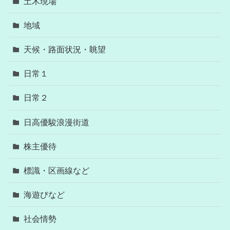
土木現場
地域
天候・路面状況・眺望
日常１
日常２
日高優駿浪漫街道
株主優待
標識・区画線など
海遊びなど
社会情勢