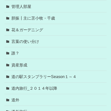
管理人部屋
胆振┃主に苫小牧・千歳
花＆ガーデニング
言葉の使い分け
誰？
資産形成
道の駅スタンプラリーSeason１～４
道内旅行_２０１４年以降
道外