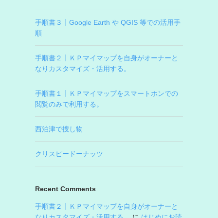
手順書３┃Google Earth や QGIS 等での活用手
順
手順書２┃ＫＰマイマップを自身がオーナーと
なりカスタマイズ・活用する。
手順書１┃ＫＰマイマップをスマートホンでの
閲覧のみで利用する。
西泊津で捜し物
クリスピードーナッツ
Recent Comments
手順書２┃ＫＰマイマップを自身がオーナーと
なりカスタマイズ・活用する。
に
はじめにお読