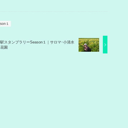
son１
駅スタンプラリーSeason１｜サロマ･小清水
生花園