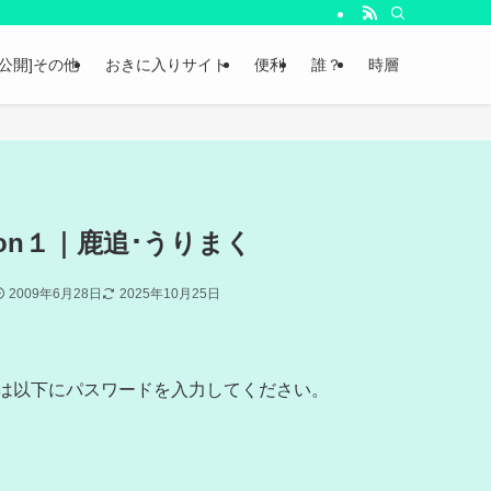
非公開]その他
おきに入りサイト
便利
誰？
時層
son１｜鹿追･うりまく
2009年6月28日
2025年10月25日
は以下にパスワードを入力してください。