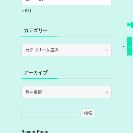
« 6月
カテゴリー
カ
テ
ゴ
リ
アーカイブ
ー
ア
ー
カ
イ
検索
ブ
Recent Posts