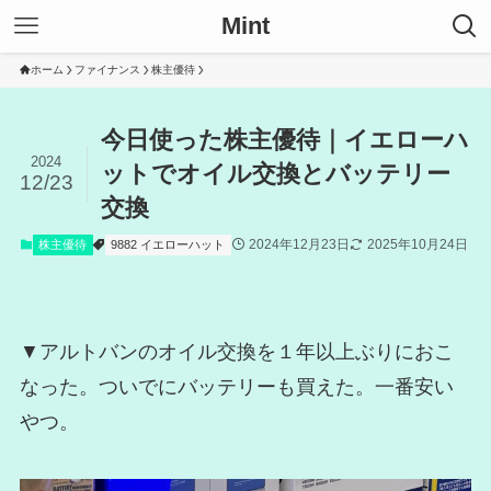
Mint
ホーム
ファイナンス
株主優待
今日使った株主優待｜イエローハ
2024
ットでオイル交換とバッテリー
12/23
交換
2024年12月23日
2025年10月24日
株主優待
9882 イエローハット
▼アルトバンのオイル交換を１年以上ぶりにおこ
なった。ついでにバッテリーも買えた。一番安い
やつ。