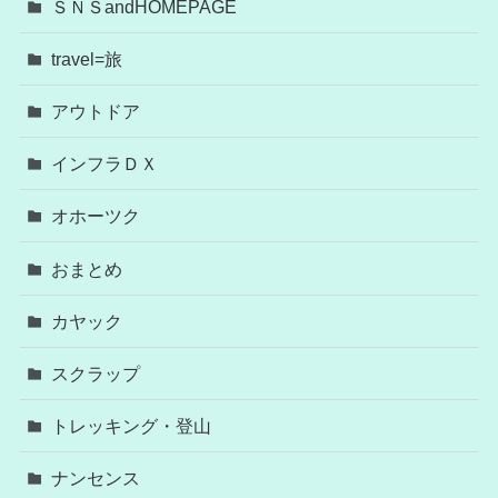
ＳＮＳandHOMEPAGE
travel=旅
アウトドア
インフラＤＸ
オホーツク
おまとめ
カヤック
スクラップ
トレッキング・登山
ナンセンス