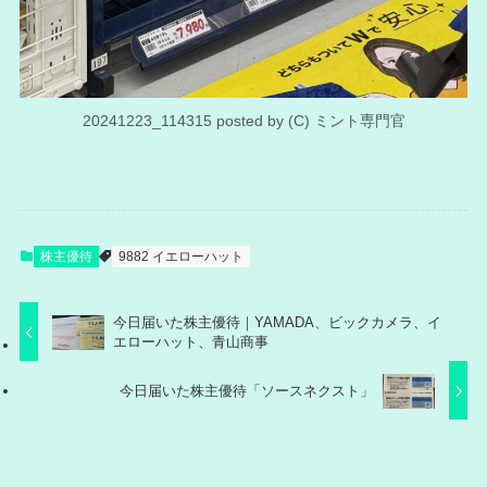
20241223_114315 posted by (C) ミント専門官
株主優待
9882 イエローハット
今日届いた株主優待｜YAMADA、ビックカメラ、イ
エローハット、青山商事
今日届いた株主優待「ソースネクスト」