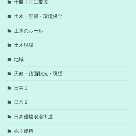
十勝┃主に帯広
土木・景観・環境保全
土木のルール
土木現場
地域
天候・路面状況・眺望
日常１
日常２
日高優駿浪漫街道
株主優待