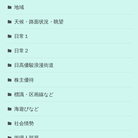
地域
天候・路面状況・眺望
日常１
日常２
日高優駿浪漫街道
株主優待
標識・区画線など
海遊びなど
社会情勢
管理人部屋