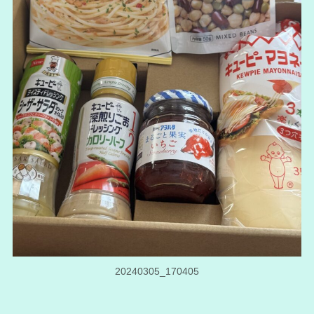
20240305_170405