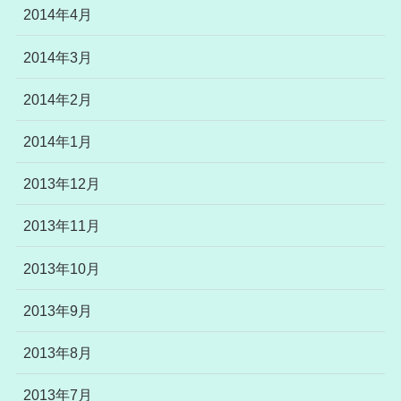
2014年4月
2014年3月
2014年2月
2014年1月
2013年12月
2013年11月
2013年10月
2013年9月
2013年8月
2013年7月