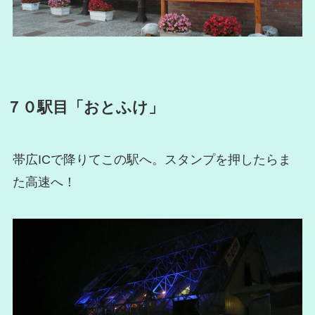
７０駅目「おとふけ」
帯広ICで降りてこの駅へ。スタンプを押したらま
た高速へ！