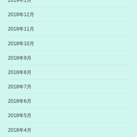
2018年12月
2018年11月
2018年10月
2018年9月
2018年8月
2018年7月
2018年6月
2018年5月
2018年4月