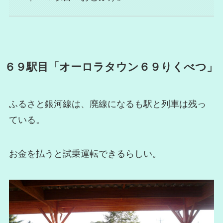
６９駅目「オーロラタウン６９りくべつ」
ふるさと銀河線は、廃線になるも駅と列車は残っ
ている。
お金を払うと試乗運転できるらしい。