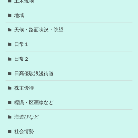
土木現場
地域
天候・路面状況・眺望
日常１
日常２
日高優駿浪漫街道
株主優待
標識・区画線など
海遊びなど
社会情勢