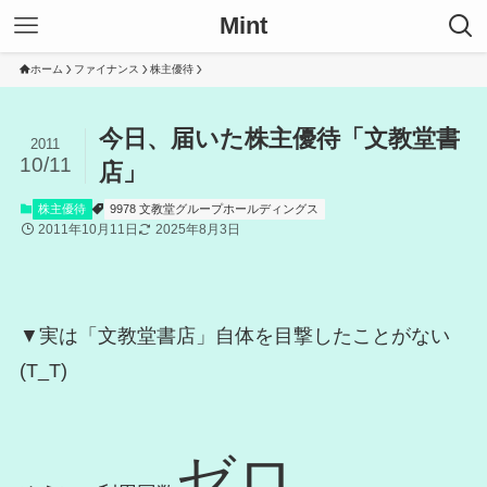
Mint
ホーム
ファイナンス
株主優待
今日、届いた株主優待「文教堂書
2011
10/11
店」
株主優待
9978 文教堂グループホールディングス
2011年10月11日
2025年8月3日
▼実は「文教堂書店」自体を目撃したことがない
(T_T)
ゼロ。